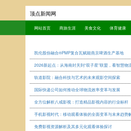
顶点新闻网
网站首页
商旅生涯
美食文化
体育健康
凯伦股份融合®PMP复合瓦赋能燕京啤酒生产基地
2026新起点：从海南封关到“双子星”联盟，看智慧物流
轨道影院：融合科技与艺术的未来观影空间探索
国际快递公司如何推动全球物流效率变革与发展
全方位解析八戒影视：打造精品影视内容的行业标杆
手机影视时代：移动观看体验的全面变革与未来趋势
免费影视资源解析及其多元化观看体验探讨