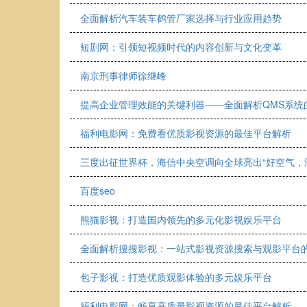
全面解析汽车装车鹤管厂家选择与行业应用趋势
短剧网：引领短视频时代的内容创新与文化变革
南京刑事律师徐继峰
提高企业管理效能的关键利器——全面解析QMS系统
福利电影网：免费看优质影视资源的最佳平台解析
三度出征世界杯，海信中央空调向全球亮出“好空气，
百度seo
熊猫影视：打造国内领先的多元化影视娱乐平台
全面解析搜搜影视：一站式影视资源搜索与观影平台
包子影视：打造优质观影体验的多元娱乐平台
福利电影网：畅享高质量影视资源的最佳平台解析