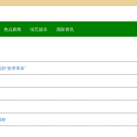
热点新闻
综艺娱乐
国际资讯
的“效率革命”
解析