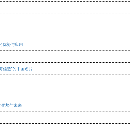
的优势与应用
海信造”的中国名片
的优势与未来