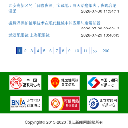
西安高新区的「日咖夜酒」宝藏地：白天治愈烟火，夜晚容纳
温柔
2026-07-30 11:34:11
磁悬浮保护轴承技术在现代机械中的应用与发展前景
2026-07-29 20:02:13
武汉配眼镜 上海配眼镜
2026-07-29 10:40:45
1
2
3
4
5
6
7
8
9
10
11
>>
200
Copyright© 2015-2020 顶点新闻网版权所有